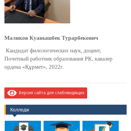
Маликов Куанышбек Турарбекович
Кандидат филологических наук, доцент,
Почетный работник образования РК, кавалер
ордена «Құрмет», 2022г.
Версия сайта для слабовидящих
Колледж