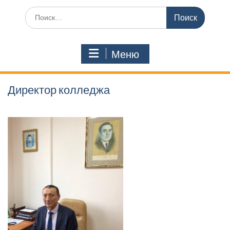
Поиск
по:
Меню
Директор колледжа