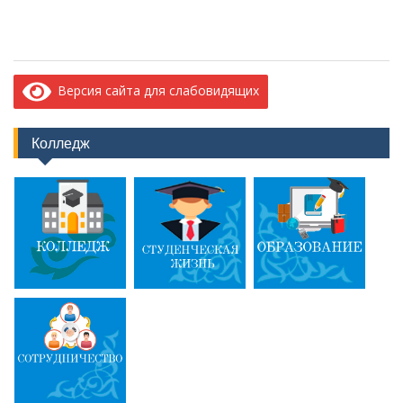
Версия сайта для слабовидящих
Колледж