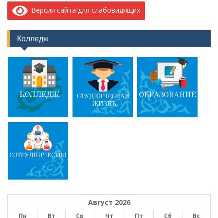
Версия сайта для слабовидящих
Колледж
Август 2026
Пн
Вт
Ср
Чт
Пт
Сб
Вс