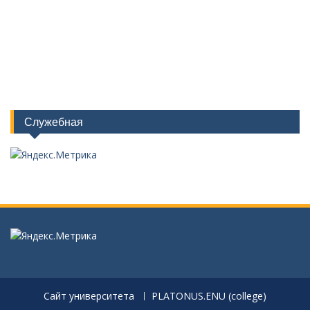
Служебная
Сайт университета
PLATONUS.ENU (college)