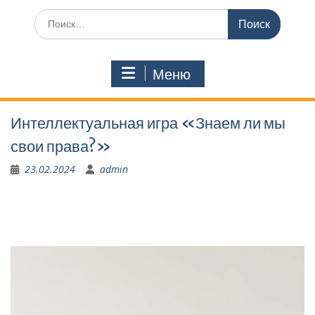
Поиск
по:
Меню
Интеллектуальная игра «Знаем ли мы
свои права?»
23.02.2024
admin
Видеоплеер