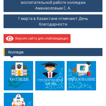
воспитательной работе колледжа
Аманжоловым С. А.
1 марта в Казахстане отмечают День
благодарности
Версия сайта для слабовидящих
Колледж