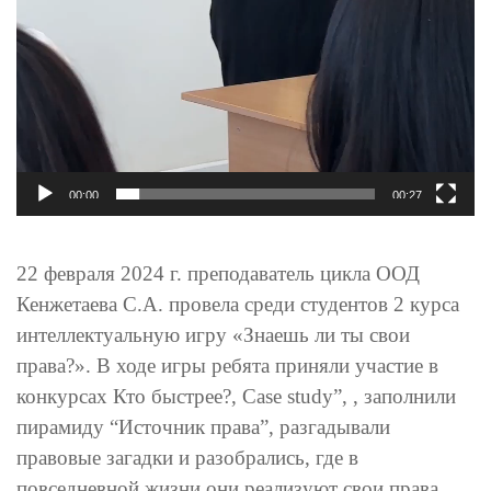
00:00
00:27
22 февраля 2024 г. преподаватель цикла ООД
Кенжетаева С.А. провела среди студентов 2 курса
интеллектуальную игру «Знаешь ли ты свои
права?». В ходе игры ребята приняли участие в
конкурсах Кто быстрее?, Case study”, , заполнили
пирамиду “Источник права”, разгадывали
правовые загадки и разобрались, где в
повседневной жизни они реализуют свои права,