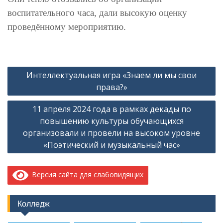
воспитательного часа, дали высокую оценку
проведённому мероприятию.
Навигация
Интеллектуальная игра «Знаем ли мы свои
по
права?»
записям
11 апреля 2024 года в рамках декады по
повышению культуры обучающихся
организовали и провели на высоком уровне
«Поэтический и музыкальный час»
Версия сайта для слабовидящих
Колледж