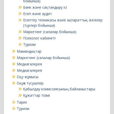
Маркетинг (салалар бойынша)
Психолог кабинеті
Туризм
Мамандықтар
Маркетинг (салалар бойынша)
Медиагалерея
Медиагалерея
Оқу жұмысы
Оқуға түсушілер
Қабылдау комиссиясының байланыстары
Құжаттар тізімі
Тарих
Туризм