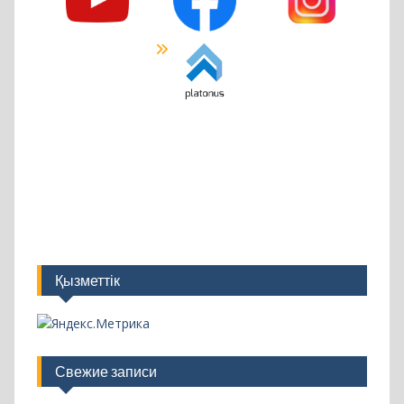
Қызметтік
Свежие записи