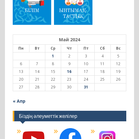
Май 2024
Пн
Вт
Ср
Чт
Пт
Сб
Вс
1
2
3
4
5
6
7
8
9
10
11
12
13
14
15
16
17
18
19
20
21
22
23
24
25
26
27
28
29
30
31
« Апр
Біздің әлеуметтік желілер