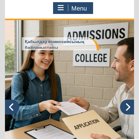
Menu
Қабылдау комиссиясының
байланыстары